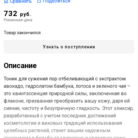
Поделиться
Сравнить
732
руб.
Розничная цена
Товар закончился
Узнать о поступлении
Описание
Тоник для сужения пор отбеливающий с экстрактом
авокадо, гидролатом бамбука, лотоса и зеленого чая –
это квинтэссенция природной силы, заключенная во
флаконе, призванная преобразить вашу кожу, даря ей
сияние, чистоту и безупречную гладкость. Этот эликсир,
разработанный с учетом последних достижений
косметологии и вековых традиций использования
целебных растений, станет вашим надежным
союзником в борьбе за здоровую и красивую кожу.