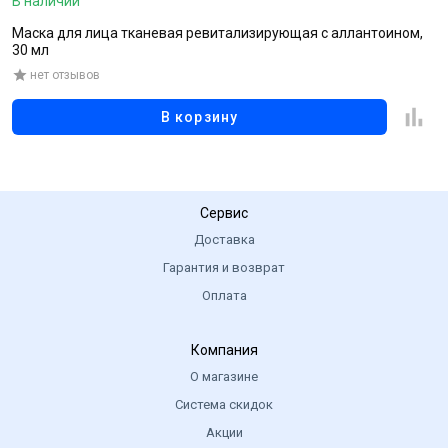
В наличии
В
Маска для лица тканевая ревитализирующая с аллантоином,
О
30 мл
нет отзывов
В корзину
Сервис
Доставка
Гарантия и возврат
Оплата
Компания
О магазине
Система скидок
Акции