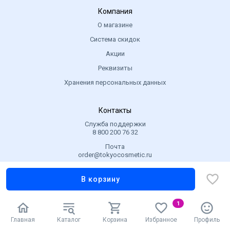
Компания
О магазине
Система скидок
Акции
Реквизиты
Хранения персональных данных
Контакты
Служба поддержки
8 800 200 76 32
Почта
order@tokyocosmetic.ru
Адрес
г. Тюмень, ул. Максима Горького 44/3
В корзину
1
© 2025 TokyoCosmetiC.
.
Главная
Каталог
Корзина
Избранное
Профиль