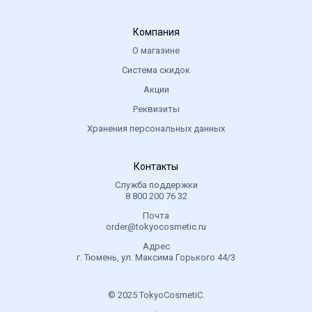
Компания
О магазине
Система скидок
Акции
Реквизиты
Хранения персональных данных
Контакты
Служба поддержки
8 800 200 76 32
Почта
order@tokyocosmetic.ru
Адрес
г. Тюмень, ул. Максима Горького 44/3
© 2025 TokyoCosmetiC.
.