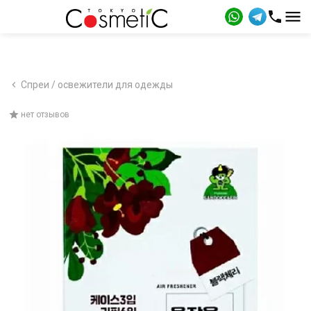
Спреи / освежители для одежды
нет отзывов