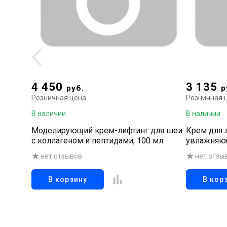
4 450
3 135
руб.
р
Розничная цена
Розничная 
В наличии
В наличии
Моделирующий крем-лифтинг для шеи
Крем для 
с коллагеном и пептидами, 100 мл
увлажняющ
нет отзывов
нет отзы
В корзину
В кор