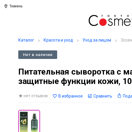
Тюмень
Каталог
Красота и уход
Уход за лицом
Эссен
Нет в наличии
Питательная сыворотка с м
защитные функции кожи, 1
нет отзывов
В избранное
Сравнить
Под