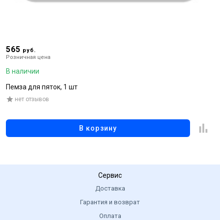
565
5
руб.
Розничная цена
Р
В наличии
В
Пемза для пяток, 1 шт
Г
нет отзывов
В корзину
Сервис
Доставка
Гарантия и возврат
Оплата