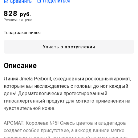
Поделиться
Сравнить
828
руб.
Розничная цена
Товар закончился
Узнать о поступлении
Описание
Линия Jmela Peiborit, ежедневный роскошный аромат,
которым вы наслаждаетесь с головы до ног каждый
день! Дерматологически протестированный
гипоаллергенный продукт для мягкого применения на
чувствительной коже.
АРОМАТ: Королева №5! Смесь цветов и альдегидов
создает особое присутствие, а аккорд ванили мягко
переходит в теплый, но чувственный аромат лосьона