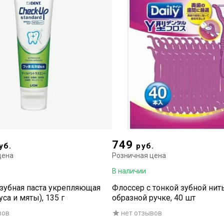
749
уб.
руб.
цена
Розничная цена
В наличии
зубная паста укрепляющая
Флоссер с тонкой зубной нит
уса и мяты), 135 г
образной ручке, 40 шт
вов
нет отзывов