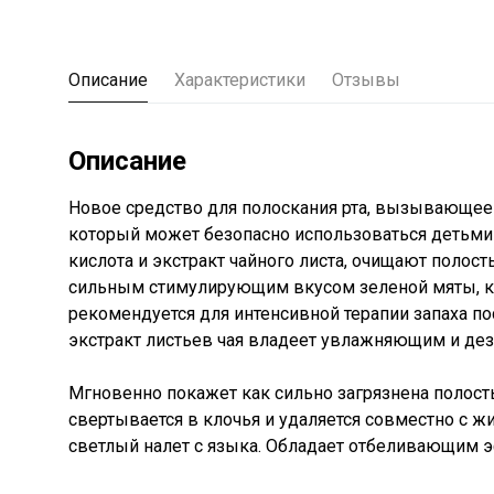
Описание
Характеристики
Отзывы
Описание
Новое средство для полоскания рта, вызывающее 
который может безопасно использоваться детьми и
кислота и экстракт чайного листа, очищают полост
сильным стимулирующим вкусом зеленой мяты, ко
рекомендуется для интенсивной терапии запаха по
экстракт листьев чая владеет увлажняющим и д
Мгновенно покажет как сильно загрязнена полость
свертывается в клочья и удаляется совместно с ж
светлый налет с языка. Обладает отбеливающим 