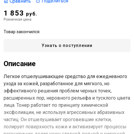
Поделиться
Сравнить
1 853
руб.
Розничная цена
Товар закончился
Узнать о поступлении
Описание
Легкое отшелушивающее средство для ежедневного
ухода за кожей, разработанное для мягкого, но
эффективного решения проблем черных точек,
расширенных пор, неровного рельефа и тусклого цвета
лица. Тонер работает по принципу химической
эксфолиации, не используя агрессивных абразивных
частиц. Он отшелушивает ороговевшие клетки,
полирует поверхность кожи и активизирует процессы
регенерации, делая кожу гладкой, ровной и сияющей.