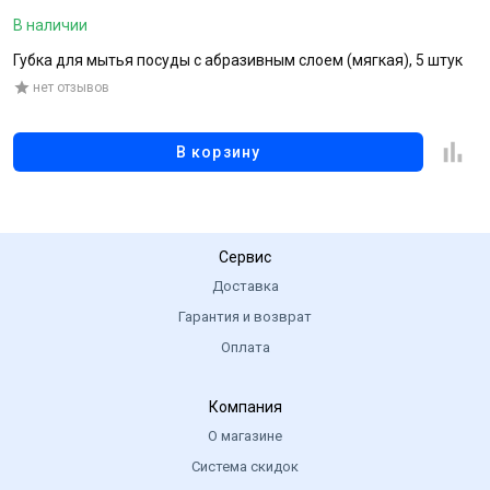
В наличии
В
Губка для мытья посуды с абразивным слоем (мягкая), 5 штук
Г
нет отзывов
В корзину
Сервис
Доставка
Гарантия и возврат
Оплата
Компания
О магазине
Система скидок