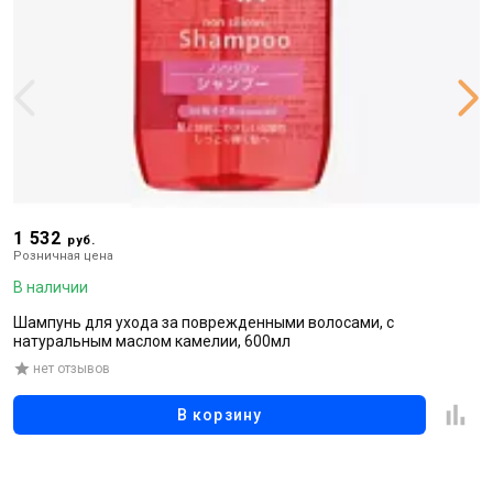
1 532
1
руб.
Розничная цена
Р
В наличии
В
Шампунь для ухода за поврежденными волосами, с
В
натуральным маслом камелии, 600мл
к
нет отзывов
В корзину