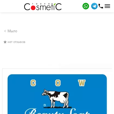
Мыло
нет отзывов