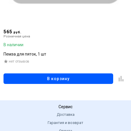
565
5
руб.
Розничная цена
Р
В наличии
В
Пемза для пяток, 1 шт
Г
нет отзывов
В корзину
Сервис
Доставка
Гарантия и возврат
Оплата