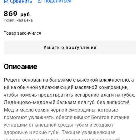
Поделиться
Сравнить
869
руб.
Розничная цена
Товар закончился
Узнать о поступлении
Описание
Рецепт основан на бальзаме с высокой влажностью, а
не на обычной увлажняющей масляной композиции,
чтобы помочь предотвратить испарение влаги на губах.
Леденцово-медовый бальзам для губ, без липкости!
Мед и масло семян черной смородины, которые
помогают увлажнять, обеспечивают богатое питание
уставшим от внешней среды губам и создают
здоровые и яркие губы. Тающая увлажняющая
текстура, которая мягко тает при температуре губ,