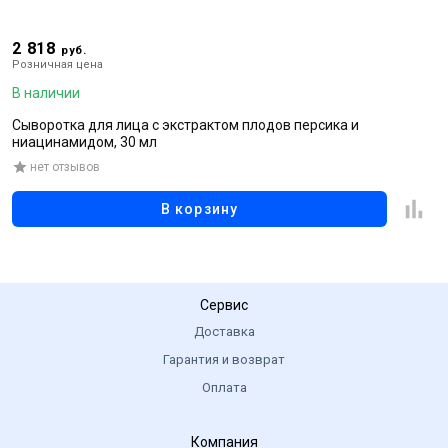
2 818
1
руб.
Розничная цена
Р
В наличии
В
Сыворотка для лица с экстрактом плодов персика и
О
ниацинамидом, 30 мл
нет отзывов
В корзину
Сервис
Доставка
Гарантия и возврат
Оплата
Компания