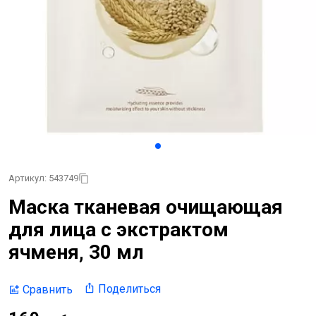
Артикул: 543749
Маска тканевая очищающая
для лица с экcтрактом
ячменя, 30 мл
Поделиться
Сравнить