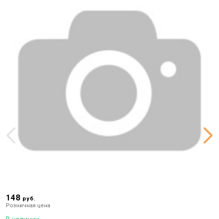
148
2
руб.
Розничная цена
Р