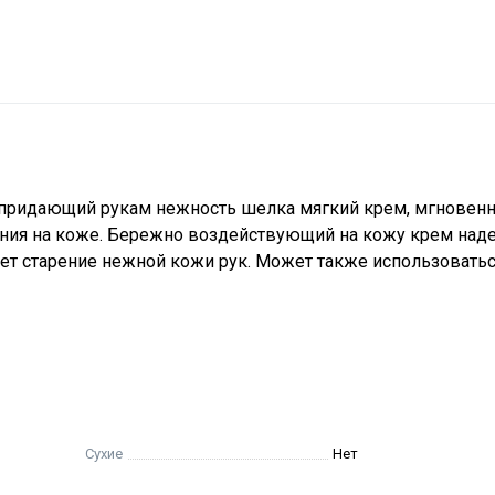
придающий рукам нежность шелка мягкий крем, мгновен
щения на коже. Бережно воздействующий на кожу крем над
ает старение нежной кожи рук. Может также использоватьс
Сухие
Нет