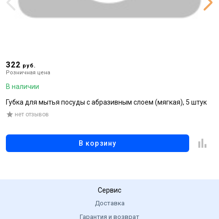
322
6
руб.
Розничная цена
Р
В наличии
В
Губка для мытья посуды с абразивным слоем (мягкая), 5 штук
Ж
о
нет отзывов
э
В корзину
Сервис
Доставка
Гарантия и возврат