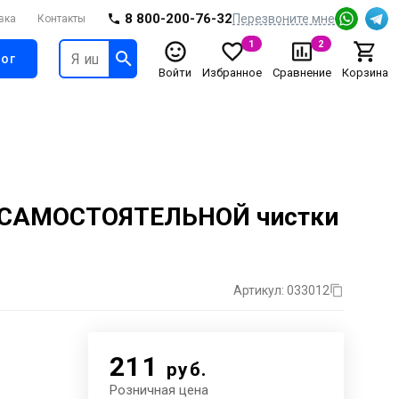
8 800-200-76-32
Перезвоните мне
вка
Контакты
1
2
ог
Войти
Избранное
Сравнение
Корзина
для САМОСТОЯТЕЛЬНОЙ чистки
Артикул: 033012
211
руб.
Розничная цена