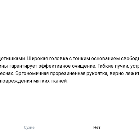
 детишками. Широкая головка с тонким основанием свобод
ины гарантирует эффективное очищение. Гибкие пучки, ус
еснах. Эргономичная прорезиненная рукоятка, верно лежит
 повреждения мягких тканей.
Сухие
Нет