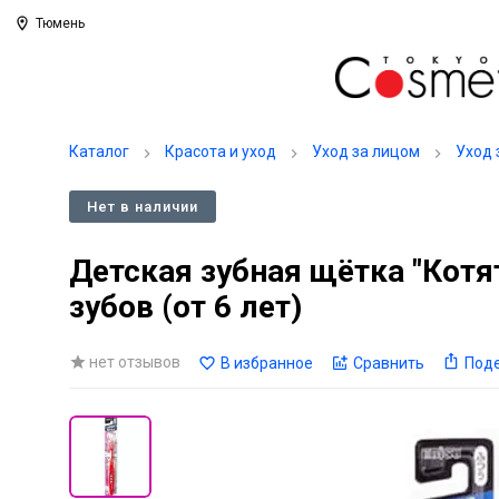
Тюмень
Каталог
Красота и уход
Уход за лицом
Уход 
Нет в наличии
Детская зубная щётка "Кот
зубов (от 6 лет)
нет отзывов
В избранное
Сравнить
Под