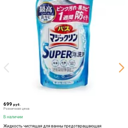
699
2
руб.
Розничная цена
Р
В наличии
В
Жидкость чистящая для ванны предотвращающая
Г