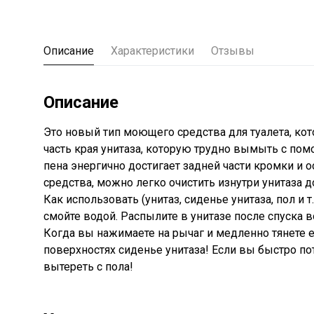
Описание
Характеристики
Отзывы
Описание
Это новый тип моющего средства для туалета, кот
часть края унитаза, которую трудно вымыть с помо
пена энергично достигает задней части кромки и о
средства, можно легко очистить изнутри унитаза до
Как использовать (унитаз, сиденье унитаза, пол и 
смойте водой. Распылите в унитазе после спуска в
Когда вы нажимаете на рычаг и медленно тянете ег
поверхностях сиденье унитаза! Если вы быстро потя
вытереть с пола!