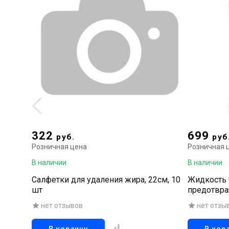
322
699
руб.
руб
Розничная цена
Розничная 
В наличии
В наличии
Салфетки для удаления жира, 22см, 10
Жидкость 
шт
предотвр
розовой и 
нет отзывов
нет отзы
антибакте