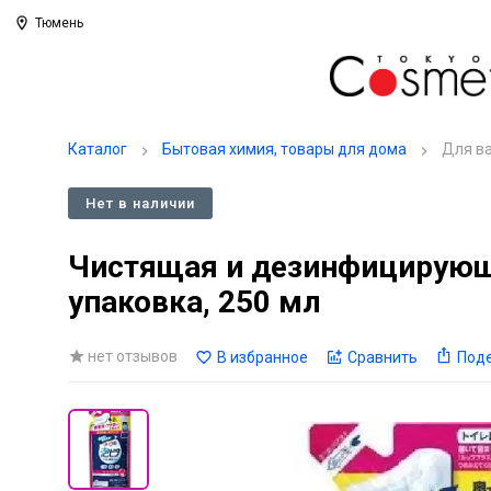
Тюмень
Каталог
Бытовая химия, товары для дома
Для ва
Нет в наличии
Чистящая и дезинфицирующа
упаковка, 250 мл
нет отзывов
В избранное
Сравнить
Под