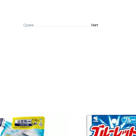
Сухие
Нет