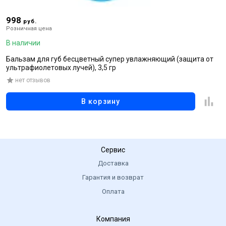
998
3
руб.
Розничная цена
Р
В наличии
В
Бальзам для губ бесцветный супер увлажняющий (защита от
Б
ультрафиолетовых лучей), 3,5 гр
нет отзывов
В корзину
Сервис
Доставка
Гарантия и возврат
Оплата
Компания