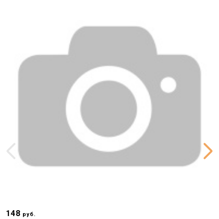
148
1
руб.