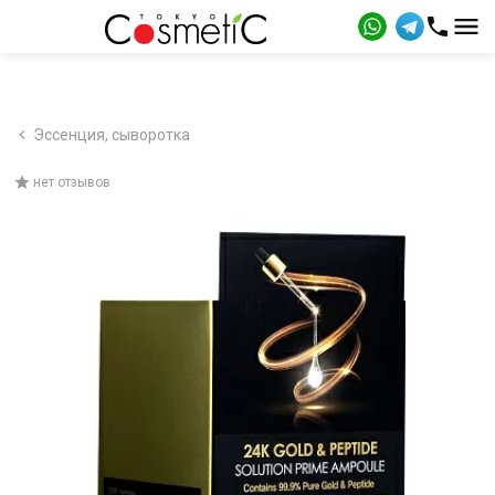
Эссенция, сыворотка
нет отзывов