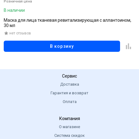
Розничная цена
Р
В наличии
В
Маска для лица тканевая ревитализирующая с аллантоином,
О
30 мл
нет отзывов
В корзину
Сервис
Доставка
Гарантия и возврат
Оплата
Компания
О магазине
Система скидок